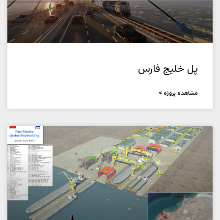
پل خلیج فارس
مشاهده پروژه >