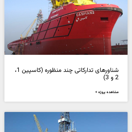
شناورهای تدارکاتی چند منظوره (کاسپین 1،
2 و 3)
مشاهده پروژه >