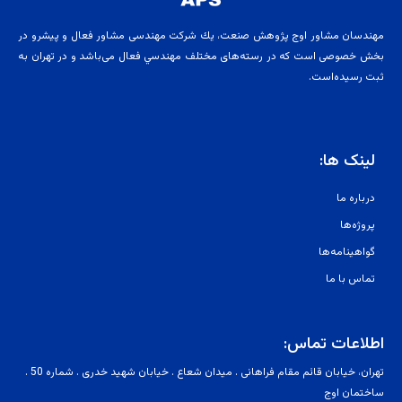
مهندسان مشاور اوج پژوهش صنعت، يك شركت مهندسی مشاور فعال و پيشرو در
بخش خصوصی است كه در رسته‌های مختلف مهندسي فعال می‌باشد و در تهران به
ثبت رسيده‌است.
لینک ها:
درباره ما
پروژه‌ها
گواهینامه‌ها
تماس با ما
اطلاعات تماس:
تهران
، خیابان
قائم
مقام فراهانی . میدان شعاع . خیابان شهید خدری . شماره 50 .
ساختمان اوج