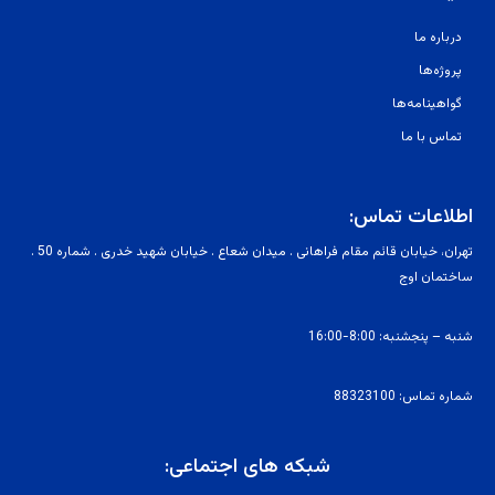
درباره ما
پروژه‌ها
گواهینامه‌ها
تماس با ما
اطلاعات تماس:
تهران
، خیابان
قائم
مقام فراهانی . میدان شعاع . خیابان شهید خدری . شماره 50 .
ساختمان اوج
شنبه – پنجشنبه: 8:00-16:00
شماره تماس: 88323100
شبکه های اجتماعی: